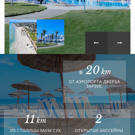
20
ОТ АЭРОПОРТА ДЖЕРБА
ЗАРЗИС
11
2
ИЗ СТОЛИЦЫ ХАУМ СУК
ОТКРЫТЫЕ БАССЕЙНЫ