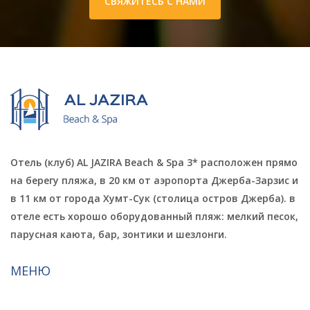
СВЯЖИТЕСЬ С НАМИ
Отель (клуб) AL JAZIRA Beach & Spa 3* расположен прямо
на берегу пляжа, в 20 км от аэропорта Джерба-Зарзис и
в 11 км от города Хумт-Сук (столица остров Джерба). в
отеле есть хорошо оборудованный пляж: мелкий песок,
парусная каюта, бар, зонтики и шезлонги.
МЕНЮ