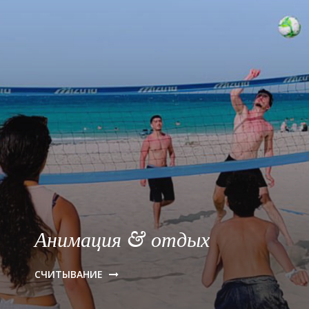
Анимация & отдых
СЧИТЫВАНИЕ