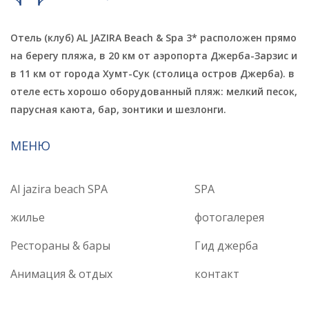
Отель (клуб) AL JAZIRA Beach & Spa 3* расположен прямо
на берегу пляжа, в 20 км от аэропорта Джерба-Зарзис и
в 11 км от города Хумт-Сук (столица остров Джерба). в
отеле есть хорошо оборудованный пляж: мелкий песок,
парусная каюта, бар, зонтики и шезлонги.
МЕНЮ
Al jazira beach SPA
SPA
жилье
фотогалерея
Рестораны & бары
Гид джерба
Анимация & отдых
контакт