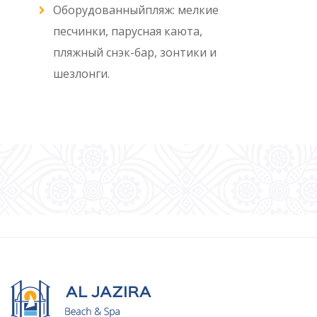
Оборудованныйпляж: мелкие
песчинки, парусная каюта,
пляжный снэк-бар, зонтики и
шезлонги.