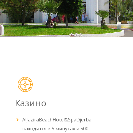
Казино
AlJaziraBeachHotel&SpaDjerba
находится в 5 минутах и 500