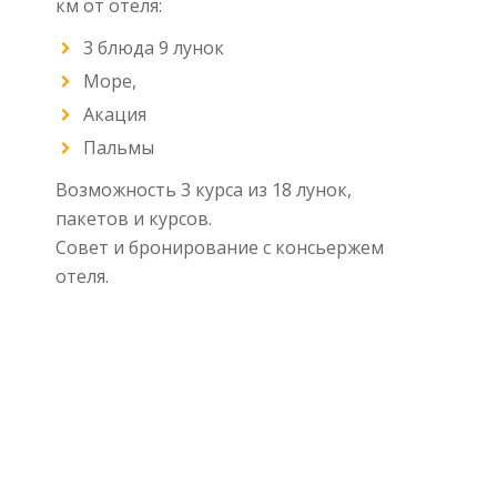
км от отеля:
3 блюда 9 лунок
Море,
Акация
Пальмы
Возможность 3 курса из 18 лунок,
пакетов и курсов.
Совет и бронирование с консьержем
отеля.